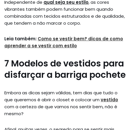
Independente de
qual seja seu estilo
, as cores
vibrantes também podem funcionar bem quando
combinadas com tecidos estruturados e de qualidade,
que tendem a não marcar o corpo.
Leia também:
Como se vestir bem? dicas de como
aprender a se vestir com estilo
7 Modelos de vestidos para
disfarçar a barriga pochete
Embora as dicas sejam válidas, tem dias que tudo o
que queremos é abrir o closet e colocar um
vestido
com a certeza de que vamos nos sentir bem, não é
mesmo?
Afinal, muitas vezes, o segredo para se sentir mais