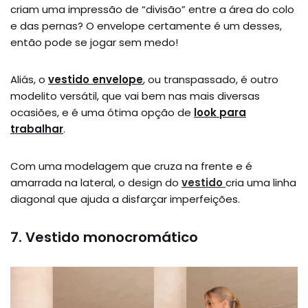
criam uma impressão de “divisão” entre a área do colo
e das pernas? O envelope certamente é um desses,
então pode se jogar sem medo!
Aliás, o
vestido envelope
, ou transpassado, é outro
modelito versátil, que vai bem nas mais diversas
ocasiões, e é uma ótima opção de
look para
trabalhar
.
Com uma modelagem que cruza na frente e é
amarrada na lateral, o design do
vestido
cria uma linha
diagonal que ajuda a disfarçar imperfeições.
7. Vestido monocromático