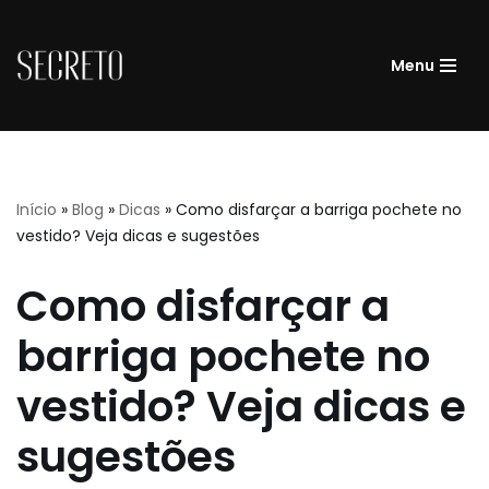
Pular
Menu
para
o
conteúdo
Início
»
Blog
»
Dicas
»
Como disfarçar a barriga pochete no
vestido? Veja dicas e sugestões
Como disfarçar a
barriga pochete no
vestido? Veja dicas e
sugestões