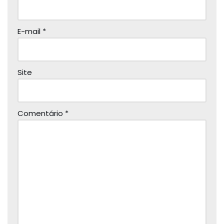
E-mail
*
Site
Comentário
*