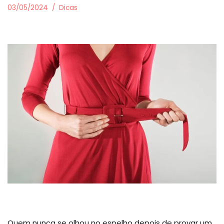
03/05/2024
Dicas
Quem nunca se olhou no espelho depois de provar um