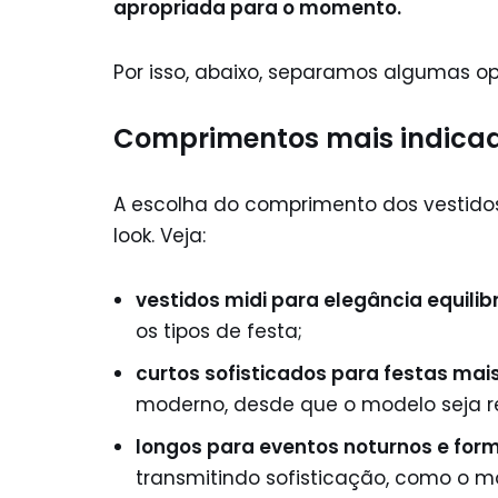
apropriada para o momento.
Por isso, abaixo, separamos algumas o
Comprimentos mais indica
A escolha do comprimento dos vestido
look. Veja:
vestidos midi para elegância equilib
os tipos de festa;
curtos sofisticados para festas mais
moderno, desde que o modelo seja r
longos para eventos noturnos e form
transmitindo sofisticação, como o 