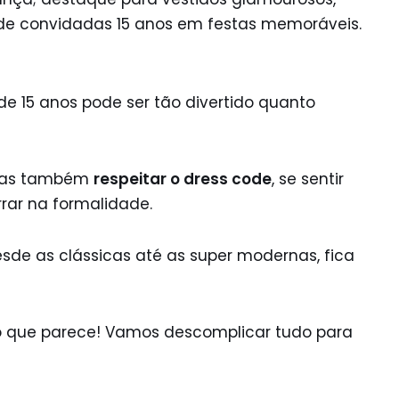
de 15 anos pode ser tão divertido quanto
mas também
respeitar o dress code
, se sentir
rrar na formalidade.
desde as clássicas até as super modernas, fica
o que parece! Vamos descomplicar tudo para