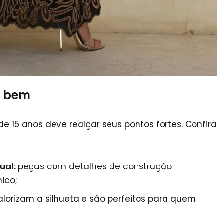
m bem
e 15 anos deve realçar seus pontos fortes. Confira
ual:
peças com detalhes de construção
ico;
alorizam a silhueta e são perfeitos para quem