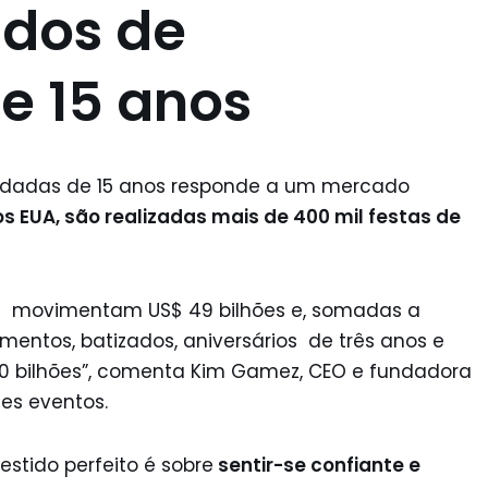
idos de
e 15 anos
vidadas de 15 anos responde a um mercado
os EUA, são realizadas mais de 400 mil festas de
os movimentam US$ 49 bilhões e, somadas a
mentos, batizados, aniversários de três anos e
0 bilhões”, comenta Kim Gamez, CEO e fundadora
es eventos.
estido perfeito é sobre
sentir-se confiante e