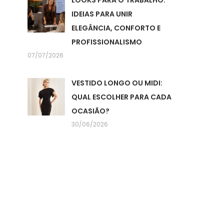
LOOKS PARA O TRABALHO:
IDEIAS PARA UNIR
ELEGÂNCIA, CONFORTO E
PROFISSIONALISMO
07/07/2026
VESTIDO LONGO OU MIDI:
QUAL ESCOLHER PARA CADA
OCASIÃO?
30/06/2026