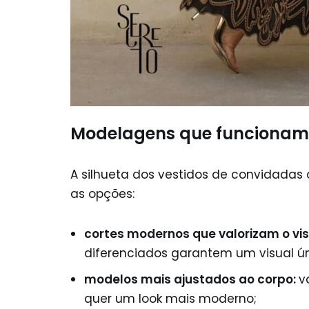
Modelagens que funciona
A silhueta dos vestidos de convidadas d
as opções:
cortes modernos que valorizam o vis
diferenciados garantem um visual ún
modelos mais ajustados ao corpo:
v
quer um look mais moderno;