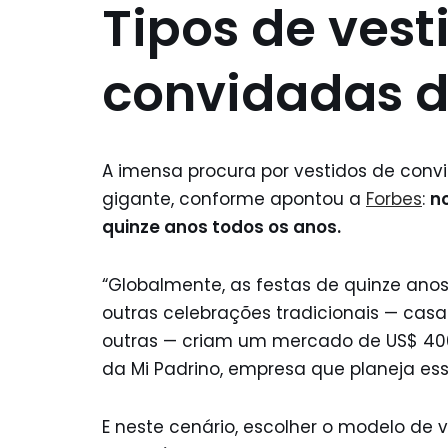
Tipos de vest
convidadas d
A imensa procura por vestidos de con
gigante, conforme apontou a
Forbes
:
n
quinze anos todos os anos.
“Globalmente, as festas de quinze an
outras celebrações tradicionais — casa
outras — criam um mercado de US$ 40
da Mi Padrino, empresa que planeja ess
E neste cenário, escolher o modelo de v