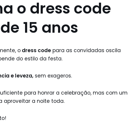
a o dress code
de 15 anos
mente, o
dress code
para as convidadas oscila
pende do estilo da festa.
cia e leveza,
sem exageros.
suficiente para honrar a celebração, mas com um
a aproveitar a noite toda.
to!