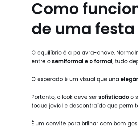
Como funcion
de uma festa 
O equilíbrio é a palavra-chave. Normal
entre o
semiformal e o formal
, tudo de
O esperado é um visual que una
elegân
Portanto, o look deve ser
sofisticado
o 
toque jovial e descontraído que permit
É um convite para brilhar com bom gos