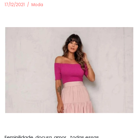
17/12/2021
Moda
Feminilidade, doçura, amor… todas essas