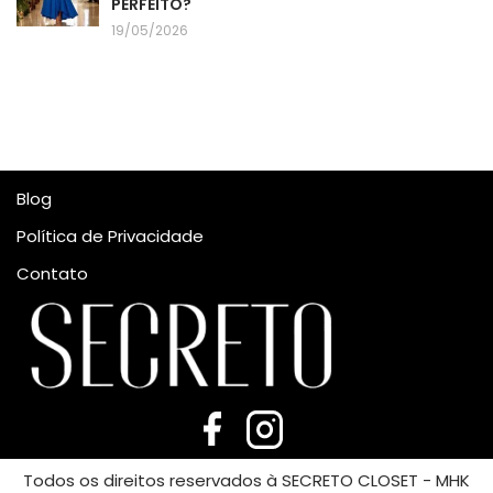
PERFEITO?
19/05/2026
Blog
Política de Privacidade
Contato
Todos os direitos reservados à SECRETO CLOSET - MHK