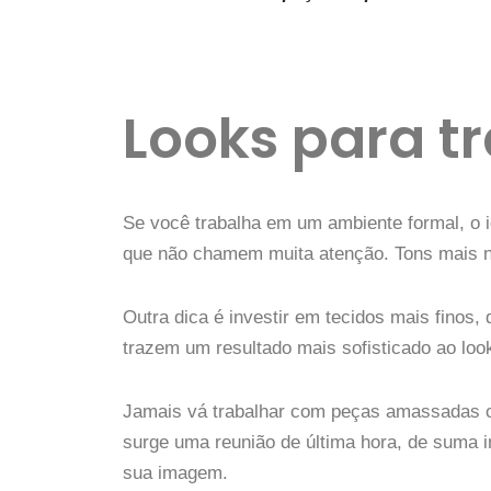
Looks para t
Se você trabalha em um ambiente formal, o i
que não chamem muita atenção. Tons mais n
Outra dica é investir em tecidos mais finos
trazem um resultado mais sofisticado ao loo
Jamais vá trabalhar com peças amassadas o
surge uma reunião de última hora, de suma 
sua imagem.