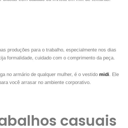
s produções para o trabalho, especialmente nos dias
ija formalidade, cuidado com o comprimento da peça.
ga no armário de qualquer mulher, é o vestido
midi
. Ele
para você arrasar no ambiente corporativo.
rabalhos casuais