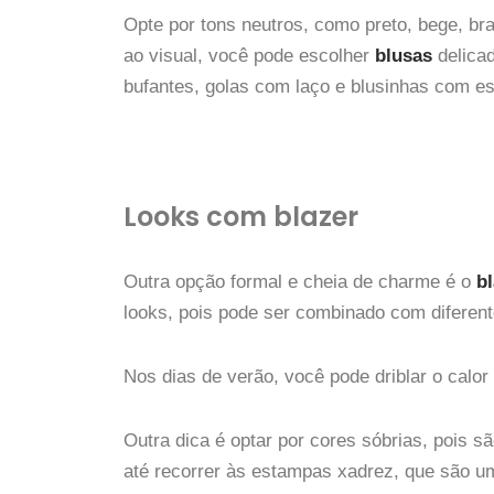
Opte por tons neutros, como preto, bege, bra
ao visual, você pode escolher
blusas
delica
bufantes, golas com laço e blusinhas com e
Looks com blazer
Outra opção formal e cheia de charme é o
b
looks, pois pode ser combinado com diferente
Nos dias de verão, você pode driblar o calo
Outra dica é optar por cores sóbrias, pois s
até recorrer às estampas xadrez, que são u