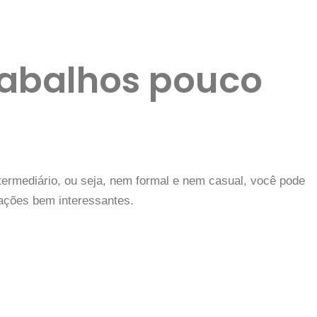
rabalhos pouco
ntermediário, ou seja, nem formal e nem casual, você pode
nações bem interessantes.