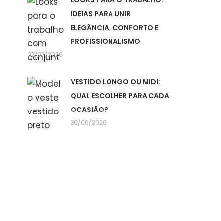
LOOKS PARA O TRABALHO:
IDEIAS PARA UNIR
ELEGÂNCIA, CONFORTO E
PROFISSIONALISMO
07/07/2026
VESTIDO LONGO OU MIDI:
QUAL ESCOLHER PARA CADA
OCASIÃO?
30/06/2026