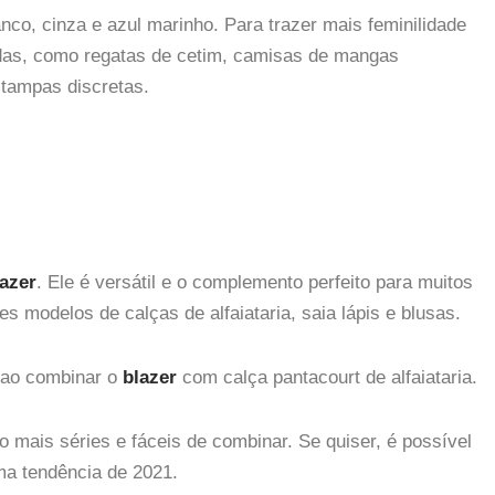
nco, cinza e azul marinho. Para trazer mais feminilidade
das, como regatas de cetim, camisas de mangas
stampas discretas.
lazer
. Ele é versátil e o complemento perfeito para muitos
s modelos de calças de alfaiataria, saia lápis e blusas.
r ao combinar o
blazer
com calça pantacourt de alfaiataria.
ão mais séries e fáceis de combinar. Se quiser, é possível
ma tendência de 2021.