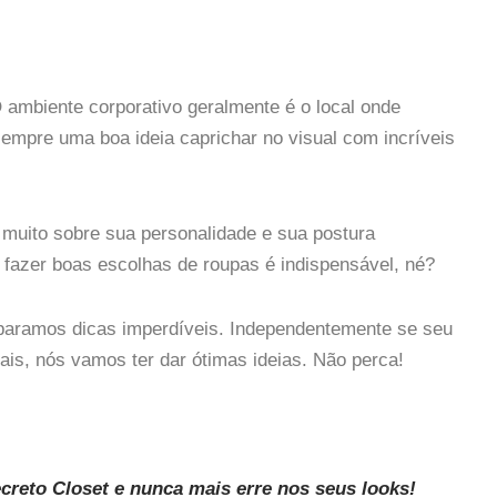
 ambiente corporativo geralmente é o local onde
sempre uma boa ideia caprichar no visual com incríveis
 muito sobre sua personalidade e sua postura
e fazer boas escolhas de roupas é indispensável, né?
eparamos dicas imperdíveis. Independentemente se seu
ais, nós vamos ter dar ótimas ideias. Não perca!
creto Closet e nunca mais erre nos seus looks!