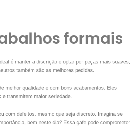
rabalhos formais
deal é manter a discrição e optar por peças mais suaves,
eutros também são as melhores pedidas.
, de melhor qualidade e com bons acabamentos. Eles
k e transmitem maior seriedade.
u com defeitos, mesmo que seja discreto. Imagina se
importância, bem neste dia? Essa gafe pode comprometer