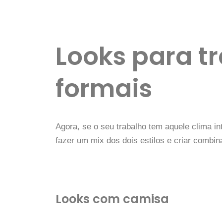
Looks para t
formais
Agora, se o seu trabalho tem aquele clima i
fazer um mix dos dois estilos e criar combi
Looks com camisa