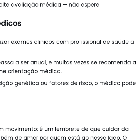
licite avaliação médica — não espere.
dicos
zar exames clínicos com profissional de saúde a
 passa a ser anual, e muitas vezes se recomenda a
me orientação médica.
osição genética ou fatores de risco, o médico pode
m movimento: é um lembrete de que cuidar da
mbém de amor por quem está ao nosso lado. O