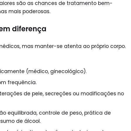
maiores são as chances de tratamento bem-
as mais poderosas.
zem diferença
médicos, mas manter-se atenta ao próprio corpo.
dicamente (médico, ginecológico).
m frequência.
alterações de pele, secreções ou modificações no
o equilibrada, controle de peso, prática de
sumo de álcool.