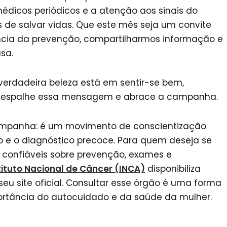
dicos periódicos e a atenção aos sinais do
 de salvar vidas. Que este mês seja um convite
ncia da prevenção, compartilharmos informação e
sa.
verdadeira beleza está em sentir-se bem,
sa, espalhe essa mensagem e abrace a campanha.
ampanha: é um movimento de conscientização
o e o diagnóstico precoce. Para quem deseja se
 confiáveis sobre prevenção, exames e
tituto Nacional de Câncer (INCA)
disponibiliza
eu site oficial. Consultar esse órgão é uma forma
portância do autocuidado e da saúde da mulher.