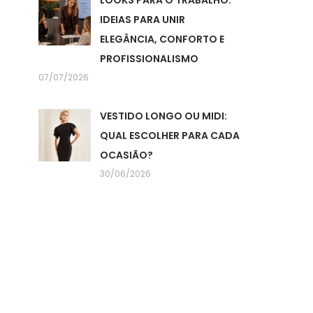
LOOKS PARA O TRABALHO:
IDEIAS PARA UNIR
ELEGÂNCIA, CONFORTO E
PROFISSIONALISMO
07/07/2026
VESTIDO LONGO OU MIDI:
QUAL ESCOLHER PARA CADA
OCASIÃO?
30/06/2026