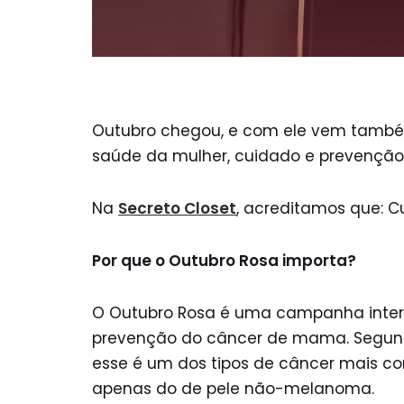
Outubro chegou, e com ele vem também
saúde da mulher, cuidado e prevenção
Na
Secreto Closet
, acreditamos que: C
Por que o Outubro Rosa importa?
O Outubro Rosa é uma campanha intern
prevenção do câncer de mama. Segundo
esse é um dos tipos de câncer mais com
apenas do de pele não-melanoma.