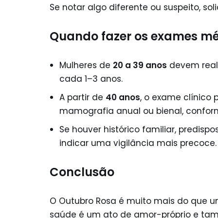
Se notar algo diferente ou suspeito, so
Quando fazer os exames mé
Mulheres de
20 a 39 anos
devem reali
cada 1–3 anos.
A partir de
40 anos
, o exame clínico
mamografia anual ou bienal, confor
Se houver histórico familiar, predisp
indicar uma vigilância mais precoce.
Conclusão
O Outubro Rosa é muito mais do que u
saúde é um ato de amor-próprio e ta