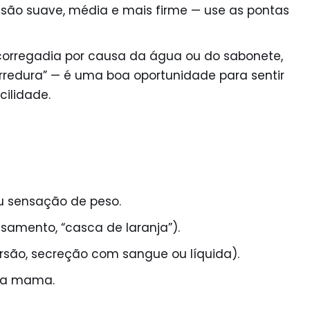
ressão suave, média e mais firme — use as pontas
corregadia por causa da água ou do sabonete,
rredura” — é uma boa oportunidade para sentir
ilidade.
ou sensação de peso.
samento, “casca de laranja”).
ersão, secreção com sangue ou líquida).
 da mama.