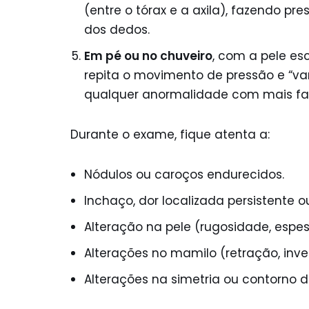
(entre o tórax e a axila), fazendo p
dos dedos.
Em pé ou no chuveiro
, com a pele es
repita o movimento de pressão e “va
qualquer anormalidade com mais fac
Durante o exame, fique atenta a:
Nódulos ou caroços endurecidos.
Inchaço, dor localizada persistente 
Alteração na pele (rugosidade, espes
Alterações no mamilo (retração, inv
Alterações na simetria ou contorno