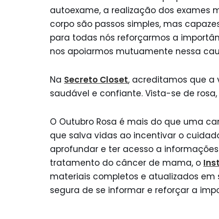
autoexame, a realização dos exames mé
corpo são passos simples, mas capazes
para todas nós reforçarmos a importâ
nos apoiarmos mutuamente nessa cau
Na
Secreto Closet
, acreditamos que a 
saudável e confiante. Vista-se de ro
O Outubro Rosa é mais do que uma c
que salva vidas ao incentivar o cuidad
aprofundar e ter acesso a informações
tratamento do câncer de mama, o
Ins
materiais completos e atualizados em s
segura de se informar e reforçar a im