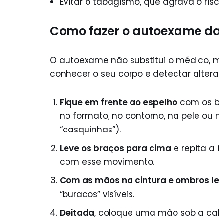
Evitar o tabagismo, que agrava o ris
Como fazer o autoexame 
O autoexame não substitui o médico, 
conhecer o seu corpo e detectar altera
Fique em frente ao espelho
com os br
no formato, no contorno, na pele ou
“casquinhas”).
Leve os braços para cima
e repita a
com esse movimento.
Com as mãos na cintura e ombros l
“buracos” visíveis.
Deitada
, coloque uma mão sob a c