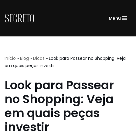
Pular
Menu
para
o
conteúdo
Início
»
Blog
»
Dicas
»
Look para Passear no Shopping: Veja
em quais peças investir
Look para Passear
no Shopping: Veja
em quais peças
investir