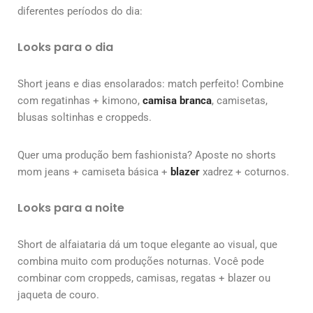
diferentes períodos do dia:
Looks para o dia
Short jeans e dias ensolarados: match perfeito! Combine
com regatinhas + kimono,
camisa branca
, camisetas,
blusas soltinhas e croppeds.
Quer uma produção bem fashionista? Aposte no shorts
mom jeans + camiseta básica +
blazer
xadrez + coturnos.
Looks para a noite
Short de alfaiataria dá um toque elegante ao visual, que
combina muito com produções noturnas. Você pode
combinar com croppeds, camisas, regatas + blazer ou
jaqueta de couro.