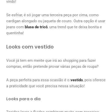
vindo!
Se esfriar, é só jogar uma terceira peça por cima, como
cardigan alongado ou jaqueta de couro. Outra opção é usar
jeans com
blusa de tricô
, uma trend que te deixa bonita e
quentinha!
Looks com vestido
Você já tem em mente que irá ao shopping para fazer
compras, então pretende provar várias peças de roupa?
A peça perfeita para essa ocasião é o
vestido
, pois oferece
a praticidade que você precisa nessa situação!
Looks para o dia
Tecidos leves e fluidos combinam muito com passeios