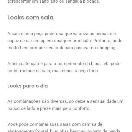
acrescentar um salto alto ou sandália blocada.
Looks com saia
A saia é uma peça poderosa que valoriza as pernas e é
capaz de dar um up em qualquer produção. Portanto, pode
muito bem compor seu look para passear no shopping.
A única atenção é para o comprimento da blusa, ela pode
cobrir metade da saia, mas nunca a peça toda.
Looks para o dia
As combinações são diversas, só deixe a sensualidade um
pouco de lado e preze mais pelo conforto.
Você pode combinar suas saias com camisa de
abotoamento frontal, blusinhas básicas, t-shirts de banda,